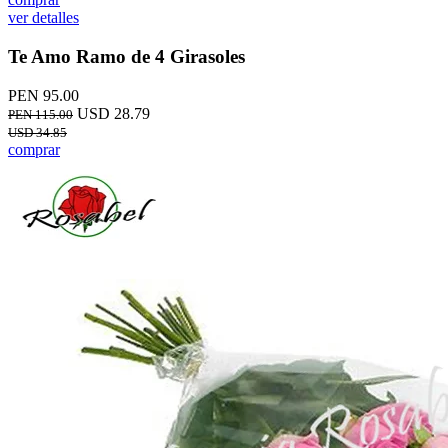
ver detalles
Te Amo Ramo de 4 Girasoles
PEN 95.00
USD 28.79
PEN 115.00
USD 34.85
comprar