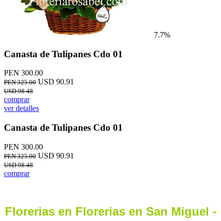
7.7%
Canasta de Tulipanes Cdo 01
PEN 300.00
USD 90.91
PEN 325.00
USD 98.48
comprar
ver detalles
Canasta de Tulipanes Cdo 01
PEN 300.00
USD 90.91
PEN 325.00
USD 98.48
comprar
Florerias en Florerias en San Miguel -