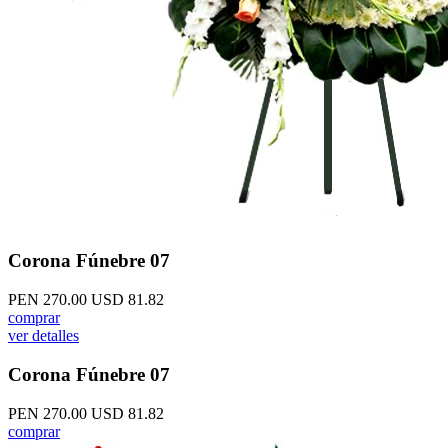
Corona Fúnebre 07
PEN 270.00
USD 81.82
comprar
ver detalles
Corona Fúnebre 07
PEN 270.00
USD 81.82
comprar