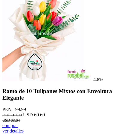
4.8%
Ramo de 10 Tulipanes Mixtos con Envoltura
Elegante
PEN 199.99
USD 60.60
PEN 210.00
USD 63.64
comprar
ver detalles