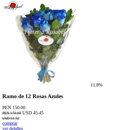
11.8%
Ramo de 12 Rosas Azules
PEN 150.00
USD 45.45
PEN 170.00
USD 51.52
comprar
ver detalles