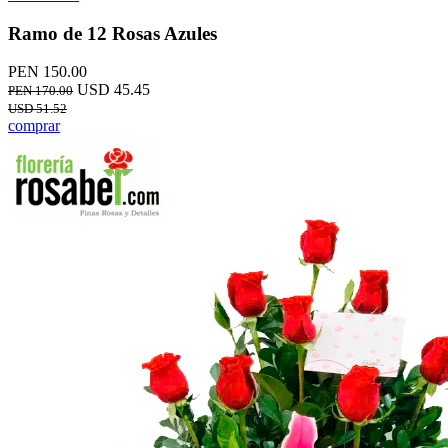
Ramo de 12 Rosas Azules
PEN 150.00
USD 45.45
PEN 170.00
USD 51.52
comprar