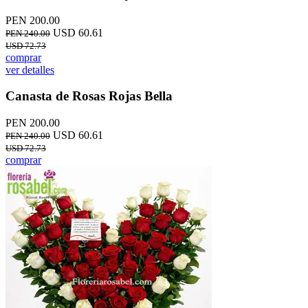
PEN 200.00
USD 60.61
PEN 240.00
USD 72.73
comprar
ver detalles
Canasta de Rosas Rojas Bella
PEN 200.00
USD 60.61
PEN 240.00
USD 72.73
comprar