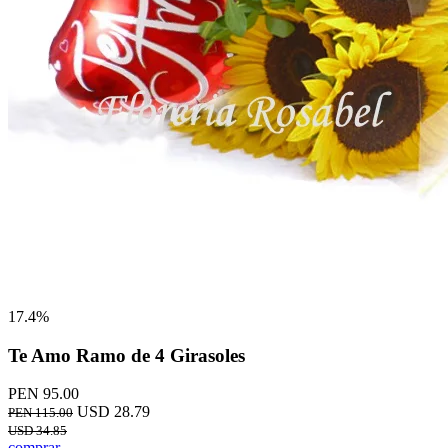
17.4%
Te Amo Ramo de 4 Girasoles
PEN 95.00
USD 28.79
PEN 115.00
USD 34.85
comprar