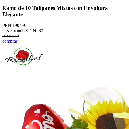
Ramo de 10 Tulipanes Mixtos con Envoltura
Elegante
PEN 199.99
USD 60.60
PEN 210.00
USD 63.64
comprar