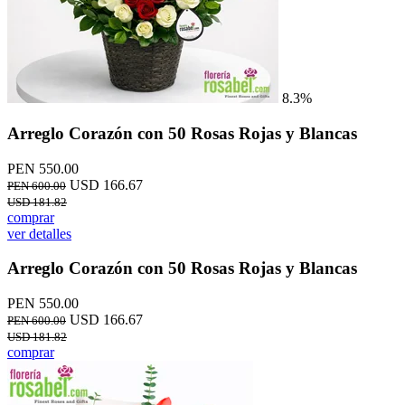
8.3%
Arreglo Corazón con 50 Rosas Rojas y Blancas
PEN 550.00
USD 166.67
PEN 600.00
USD 181.82
comprar
ver detalles
Arreglo Corazón con 50 Rosas Rojas y Blancas
PEN 550.00
USD 166.67
PEN 600.00
USD 181.82
comprar