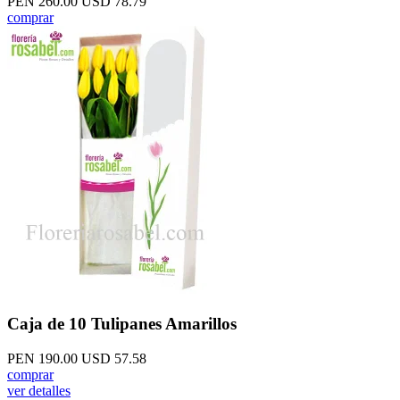
PEN 260.00
USD 78.79
comprar
Caja de 10 Tulipanes Amarillos
PEN 190.00
USD 57.58
comprar
ver detalles