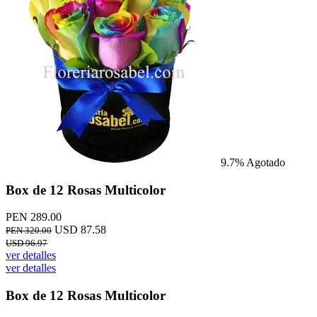
9.7%
Agotado
Box de 12 Rosas Multicolor
PEN 289.00
USD 87.58
PEN 320.00
USD 96.97
ver detalles
ver detalles
Box de 12 Rosas Multicolor