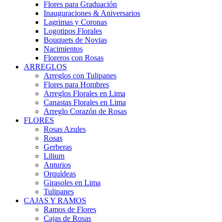
Flores para Graduación
Inauguraciones & Aniversarios
Lagrimas y Coronas
Logotipos Florales
Bouquets de Novias
Nacimientos
Floreros con Rosas
ARREGLOS
Arreglos con Tulipanes
Flores para Hombres
Arreglos Florales en Lima
Canastas Florales en Lima
Arreglo Corazón de Rosas
FLORES
Rosas Azules
Rosas
Gerberas
Lilium
Anturios
Orquídeas
Girasoles en Lima
Tulipanes
CAJAS Y RAMOS
Ramos de Flores
Cajas de Rosas