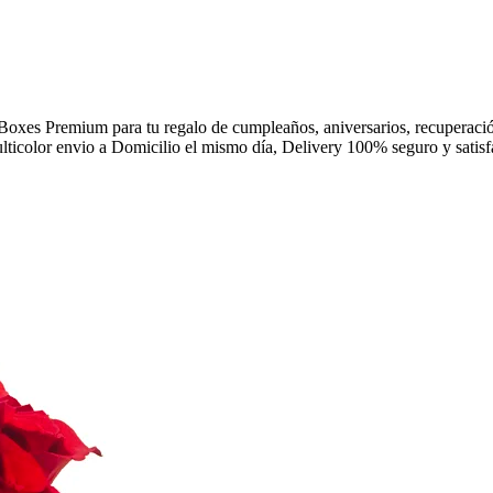
xes Premium para tu regalo de cumpleaños, aniversarios, recuperación
multicolor envio a Domicilio el mismo día, Delivery 100% seguro y satis