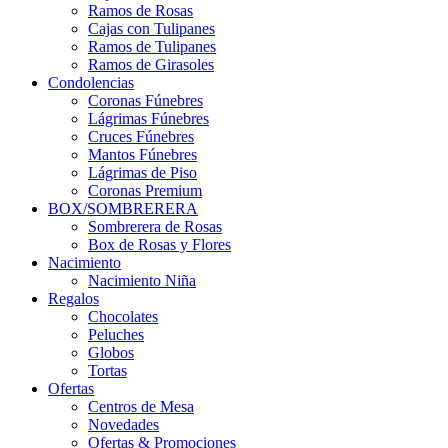
Ramos de Rosas
Cajas con Tulipanes
Ramos de Tulipanes
Ramos de Girasoles
Condolencias
Coronas Fúnebres
Lágrimas Fúnebres
Cruces Fúnebres
Mantos Fúnebres
Lágrimas de Piso
Coronas Premium
BOX/SOMBRERERA
Sombrerera de Rosas
Box de Rosas y Flores
Nacimiento
Nacimiento Niña
Regalos
Chocolates
Peluches
Globos
Tortas
Ofertas
Centros de Mesa
Novedades
Ofertas & Promociones