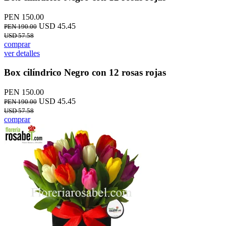
PEN 150.00
USD 45.45
PEN 190.00
USD 57.58
comprar
ver detalles
Box cilíndrico Negro con 12 rosas rojas
PEN 150.00
USD 45.45
PEN 190.00
USD 57.58
comprar