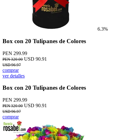
6.3%
Box con 20 Tulipanes de Colores
PEN 299.99
USD 90.91
PEN 320.00
USD 96.97
comprar
ver detalles
Box con 20 Tulipanes de Colores
PEN 299.99
USD 90.91
PEN 320.00
USD 96.97
comprar