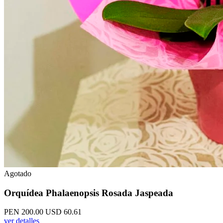
Agotado
Orquídea Phalaenopsis Rosada Jaspeada
PEN 200.00
USD 60.61
ver detalles