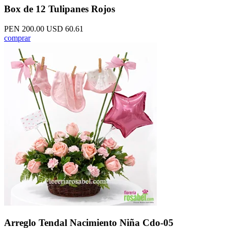
Box de 12 Tulipanes Rojos
PEN 200.00
USD 60.61
comprar
Arreglo Tendal Nacimiento Niña Cdo-05