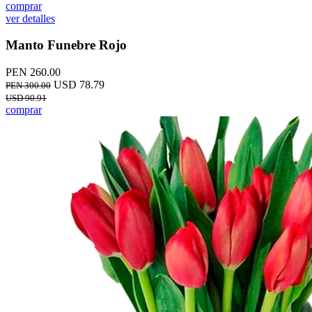
comprar
ver detalles
Manto Funebre Rojo
PEN 260.00
USD 78.79
PEN 300.00
USD 90.91
comprar