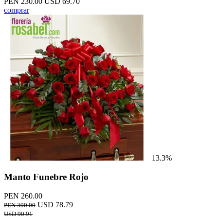
PEN 230.00
USD 69.70
comprar
13.3%
Manto Funebre Rojo
PEN 260.00
USD 78.79
PEN 300.00
USD 90.91