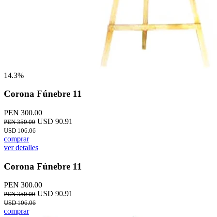
14.3%
Corona Fúnebre 11
PEN 300.00
USD 90.91
PEN 350.00
USD 106.06
comprar
ver detalles
Corona Fúnebre 11
PEN 300.00
USD 90.91
PEN 350.00
USD 106.06
comprar