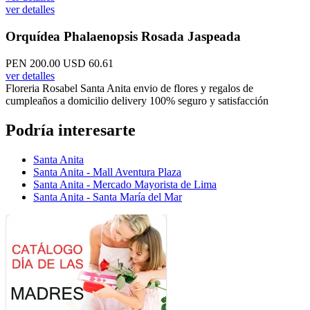
ver detalles
Orquídea Phalaenopsis Rosada Jaspeada
PEN 200.00
USD 60.61
ver detalles
Floreria Rosabel Santa Anita envio de flores y regalos de
cumpleaños a domicilio delivery 100% seguro y satisfacción
Podría interesarte
Santa Anita
Santa Anita - Mall Aventura Plaza
Santa Anita - Mercado Mayorista de Lima
Santa Anita - Santa María del Mar