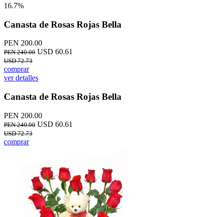
16.7%
Canasta de Rosas Rojas Bella
PEN 200.00
USD 60.61
PEN 240.00
USD 72.73
comprar
ver detalles
Canasta de Rosas Rojas Bella
PEN 200.00
USD 60.61
PEN 240.00
USD 72.73
comprar