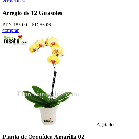
ver detalles
Arreglo de 12 Girasoles
PEN 185.00
USD 56.06
comprar
Agotado
Planta de Orquídea Amarilla 02