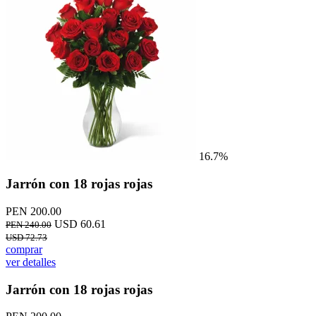
16.7%
Jarrón con 18 rojas rojas
PEN 200.00
USD 60.61
PEN 240.00
USD 72.73
comprar
ver detalles
Jarrón con 18 rojas rojas