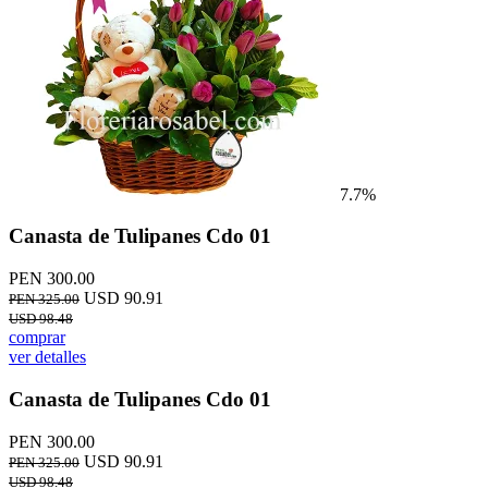
7.7%
Canasta de Tulipanes Cdo 01
PEN 300.00
USD 90.91
PEN 325.00
USD 98.48
comprar
ver detalles
Canasta de Tulipanes Cdo 01
PEN 300.00
USD 90.91
PEN 325.00
USD 98.48