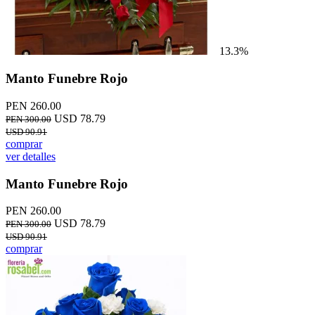
13.3%
Manto Funebre Rojo
PEN 260.00
USD 78.79
PEN 300.00
USD 90.91
comprar
ver detalles
Manto Funebre Rojo
PEN 260.00
USD 78.79
PEN 300.00
USD 90.91
comprar