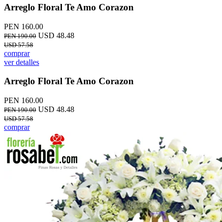
Arreglo Floral Te Amo Corazon
PEN 160.00
USD 48.48
PEN 190.00
USD 57.58
comprar
ver detalles
Arreglo Floral Te Amo Corazon
PEN 160.00
USD 48.48
PEN 190.00
USD 57.58
comprar