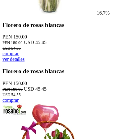
16.7%
Florero de rosas blancas
PEN 150.00
USD 45.45
PEN 180.00
USD 54.55
comprar
ver detalles
Florero de rosas blancas
PEN 150.00
USD 45.45
PEN 180.00
USD 54.55
comprar