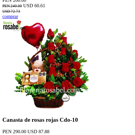
PEN 200.00
USD 60.61
PEN 240.00
USD 72.73
comprar
Canasta de rosas rojas Cdo-10
PEN 290.00
USD 87.88