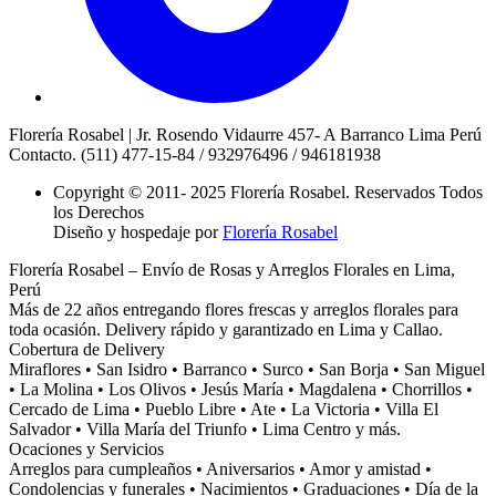
Florería Rosabel | Jr. Rosendo Vidaurre 457- A Barranco Lima Perú
Contacto. (511) 477-15-84 / 932976496 / 946181938
Copyright © 2011- 2025 Florería Rosabel. Reservados Todos
los Derechos
Diseño y hospedaje por
Florería Rosabel
Florería Rosabel – Envío de Rosas y Arreglos Florales en Lima,
Perú
Más de 22 años entregando flores frescas y arreglos florales para
toda ocasión. Delivery rápido y garantizado en Lima y Callao.
Cobertura de Delivery
Miraflores • San Isidro • Barranco • Surco • San Borja • San Miguel
• La Molina • Los Olivos • Jesús María • Magdalena • Chorrillos •
Cercado de Lima • Pueblo Libre • Ate • La Victoria • Villa El
Salvador • Villa María del Triunfo • Lima Centro y más.
Ocaciones y Servicios
Arreglos para cumpleaños • Aniversarios • Amor y amistad •
Condolencias y funerales • Nacimientos • Graduaciones • Día de la