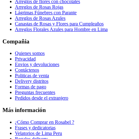
Arreglos de flores con chocolates
Arreglos de Rosas Rojas
Lágrimas Fúnebres con Parante
Arreglos de Rosas Azules
Canastas de Rosas y Flores para Cumpleaños
Arreglos Florales Azules para Hombre en Lima
Compañia
Quienes somos
Privacidad
Envios y devoluciones
Contáctenos
Politicas de venta
Delivery distritos
Formas de pago
Preguntas frecuentes
Pedidos desde el extranjero
Más información
¿Cómo Comprar en Rosabel ?
Frases y dedicatorias
Velatorios de Lima Peru
Regalos delivery