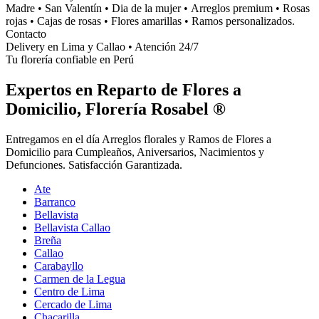
Madre • San Valentín • Dia de la mujer • Arreglos premium • Rosas
rojas • Cajas de rosas • Flores amarillas • Ramos personalizados.
Contacto
Delivery en Lima y Callao • Atención 24/7
Tu florería confiable en Perú
Expertos en Reparto de Flores a
Domicilio, Florería Rosabel ®
Entregamos en el día Arreglos florales y Ramos de Flores a
Domicilio para Cumpleaños, Aniversarios, Nacimientos y
Defunciones. Satisfacción Garantizada.
Ate
Barranco
Bellavista
Bellavista Callao
Breña
Callao
Carabayllo
Carmen de la Legua
Centro de Lima
Cercado de Lima
Chacarilla