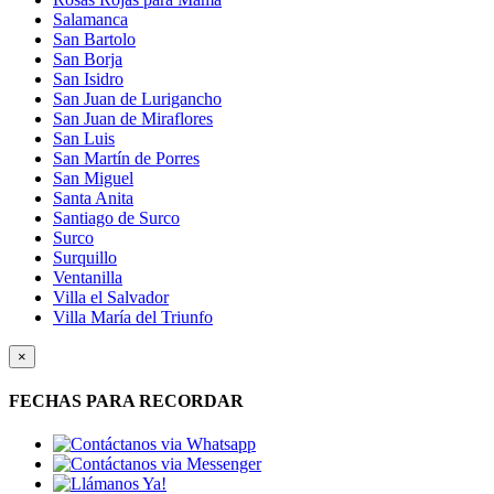
Salamanca
San Bartolo
San Borja
San Isidro
San Juan de Lurigancho
San Juan de Miraflores
San Luis
San Martín de Porres
San Miguel
Santa Anita
Santiago de Surco
Surco
Surquillo
Ventanilla
Villa el Salvador
Villa María del Triunfo
×
FECHAS PARA RECORDAR