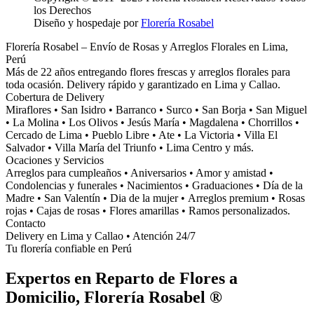
los Derechos
Diseño y hospedaje por
Florería Rosabel
Florería Rosabel – Envío de Rosas y Arreglos Florales en Lima,
Perú
Más de 22 años entregando flores frescas y arreglos florales para
toda ocasión. Delivery rápido y garantizado en Lima y Callao.
Cobertura de Delivery
Miraflores • San Isidro • Barranco • Surco • San Borja • San Miguel
• La Molina • Los Olivos • Jesús María • Magdalena • Chorrillos •
Cercado de Lima • Pueblo Libre • Ate • La Victoria • Villa El
Salvador • Villa María del Triunfo • Lima Centro y más.
Ocaciones y Servicios
Arreglos para cumpleaños • Aniversarios • Amor y amistad •
Condolencias y funerales • Nacimientos • Graduaciones • Día de la
Madre • San Valentín • Dia de la mujer • Arreglos premium • Rosas
rojas • Cajas de rosas • Flores amarillas • Ramos personalizados.
Contacto
Delivery en Lima y Callao • Atención 24/7
Tu florería confiable en Perú
Expertos en Reparto de Flores a
Domicilio, Florería Rosabel ®