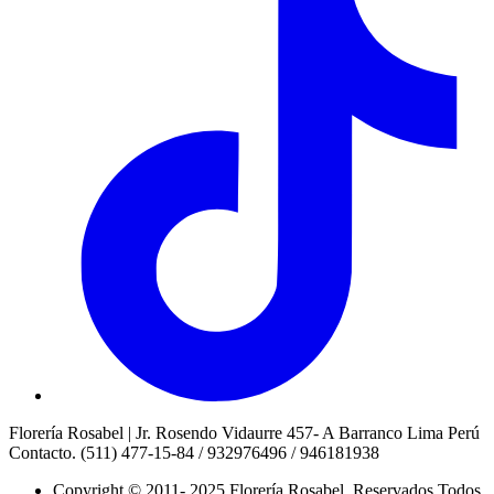
Florería Rosabel | Jr. Rosendo Vidaurre 457- A Barranco Lima Perú
Contacto. (511) 477-15-84 / 932976496 / 946181938
Copyright © 2011- 2025 Florería Rosabel. Reservados Todos