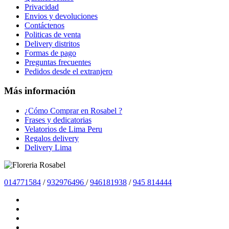
Privacidad
Envios y devoluciones
Contáctenos
Politicas de venta
Delivery distritos
Formas de pago
Preguntas frecuentes
Pedidos desde el extranjero
Más información
¿Cómo Comprar en Rosabel ?
Frases y dedicatorias
Velatorios de Lima Peru
Regalos delivery
Delivery Lima
014771584
/
932976496
/
946181938
/
945 814444