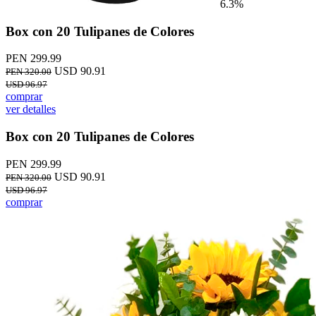
6.3%
Box con 20 Tulipanes de Colores
PEN 299.99
USD 90.91
PEN 320.00
USD 96.97
comprar
ver detalles
Box con 20 Tulipanes de Colores
PEN 299.99
USD 90.91
PEN 320.00
USD 96.97
comprar