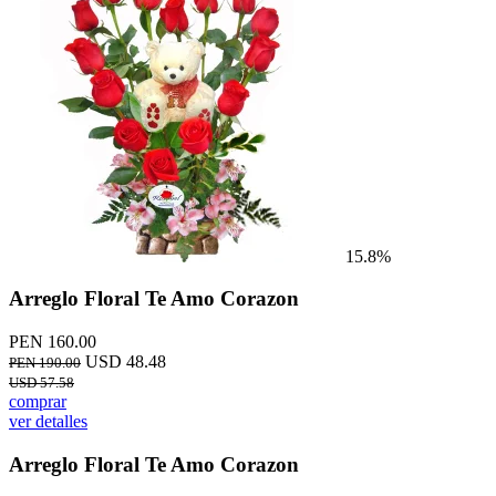
15.8%
Arreglo Floral Te Amo Corazon
PEN 160.00
USD 48.48
PEN 190.00
USD 57.58
comprar
ver detalles
Arreglo Floral Te Amo Corazon