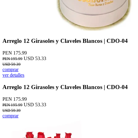
Arreglo 12 Girasoles y Claveles Blancos | CDO-04
PEN 175.99
USD 53.33
PEN 195.99
USD 59.39
comprar
ver detalles
Arreglo 12 Girasoles y Claveles Blancos | CDO-04
PEN 175.99
USD 53.33
PEN 195.99
USD 59.39
comprar