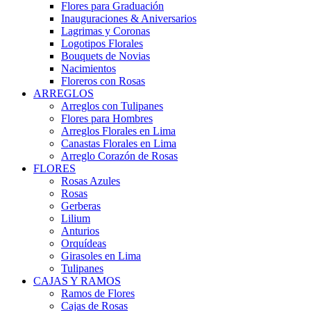
Flores para Graduación
Inauguraciones & Aniversarios
Lagrimas y Coronas
Logotipos Florales
Bouquets de Novias
Nacimientos
Floreros con Rosas
ARREGLOS
Arreglos con Tulipanes
Flores para Hombres
Arreglos Florales en Lima
Canastas Florales en Lima
Arreglo Corazón de Rosas
FLORES
Rosas Azules
Rosas
Gerberas
Lilium
Anturios
Orquídeas
Girasoles en Lima
Tulipanes
CAJAS Y RAMOS
Ramos de Flores
Cajas de Rosas