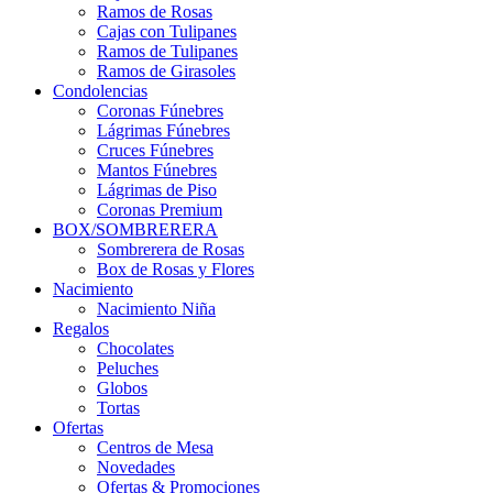
Ramos de Rosas
Cajas con Tulipanes
Ramos de Tulipanes
Ramos de Girasoles
Condolencias
Coronas Fúnebres
Lágrimas Fúnebres
Cruces Fúnebres
Mantos Fúnebres
Lágrimas de Piso
Coronas Premium
BOX/SOMBRERERA
Sombrerera de Rosas
Box de Rosas y Flores
Nacimiento
Nacimiento Niña
Regalos
Chocolates
Peluches
Globos
Tortas
Ofertas
Centros de Mesa
Novedades
Ofertas & Promociones