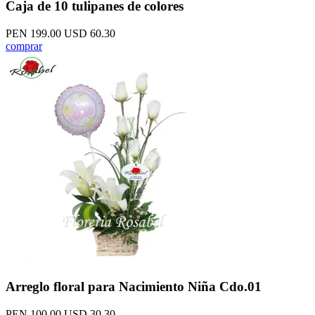
Caja de 10 tulipanes de colores
PEN 199.00
USD 60.30
comprar
Arreglo floral para Nacimiento Niña Cdo.01
PEN 100.00
USD 30.30