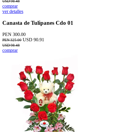
USD 98.48
comprar
ver detalles
Canasta de Tulipanes Cdo 01
PEN 300.00
USD 90.91
PEN 325.00
USD 98.48
comprar