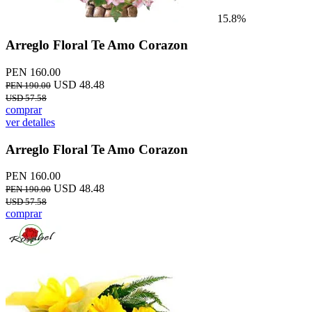
15.8%
Arreglo Floral Te Amo Corazon
PEN 160.00
USD 48.48
PEN 190.00
USD 57.58
comprar
ver detalles
Arreglo Floral Te Amo Corazon
PEN 160.00
USD 48.48
PEN 190.00
USD 57.58
comprar