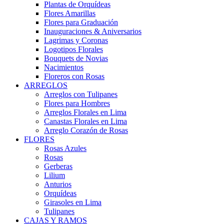
Plantas de Orquídeas
Flores Amarillas
Flores para Graduación
Inauguraciones & Aniversarios
Lagrimas y Coronas
Logotipos Florales
Bouquets de Novias
Nacimientos
Floreros con Rosas
ARREGLOS
Arreglos con Tulipanes
Flores para Hombres
Arreglos Florales en Lima
Canastas Florales en Lima
Arreglo Corazón de Rosas
FLORES
Rosas Azules
Rosas
Gerberas
Lilium
Anturios
Orquídeas
Girasoles en Lima
Tulipanes
CAJAS Y RAMOS