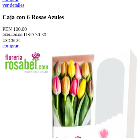
ver detalles
Caja con 6 Rosas Azules
PEN 100.00
USD 30.30
PEN 120.00
USD 36.36
comprar