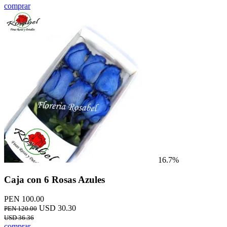
comprar
16.7%
Caja con 6 Rosas Azules
PEN 100.00
USD 30.30
PEN 120.00
USD 36.36
comprar