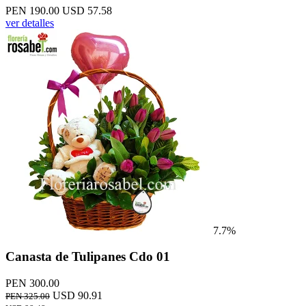
PEN 190.00
USD 57.58
ver detalles
7.7%
Canasta de Tulipanes Cdo 01
PEN 300.00
USD 90.91
PEN 325.00