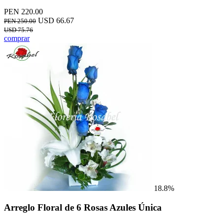
PEN 220.00
USD 66.67
PEN 250.00
USD 75.76
comprar
18.8%
Arreglo Floral de 6 Rosas Azules Única