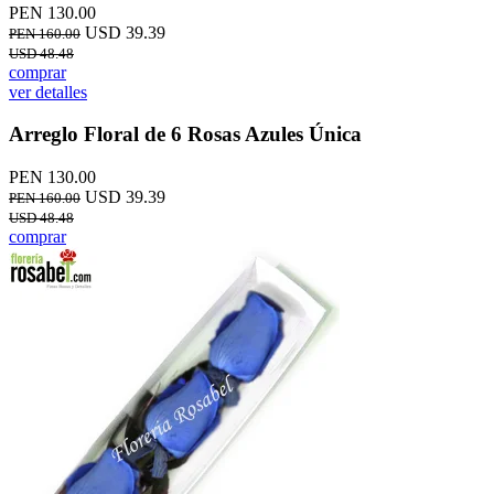
PEN 130.00
USD 39.39
PEN 160.00
USD 48.48
comprar
ver detalles
Arreglo Floral de 6 Rosas Azules Única
PEN 130.00
USD 39.39
PEN 160.00
USD 48.48
comprar