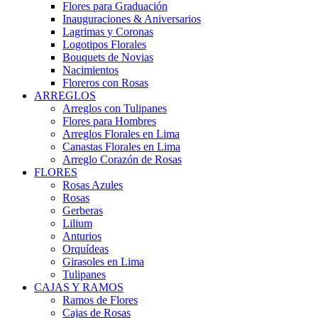
Flores para Graduación
Inauguraciones & Aniversarios
Lagrimas y Coronas
Logotipos Florales
Bouquets de Novias
Nacimientos
Floreros con Rosas
ARREGLOS
Arreglos con Tulipanes
Flores para Hombres
Arreglos Florales en Lima
Canastas Florales en Lima
Arreglo Corazón de Rosas
FLORES
Rosas Azules
Rosas
Gerberas
Lilium
Anturios
Orquídeas
Girasoles en Lima
Tulipanes
CAJAS Y RAMOS
Ramos de Flores
Cajas de Rosas