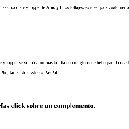
rojas chocolate y topper te Amo y finos follajes. es ideal para cualquie
e y topper se ve más aún más bonita con un globo de helio para la ocas
lin, tarjeta de crédito o PayPal
 Has click sobre un complemento.