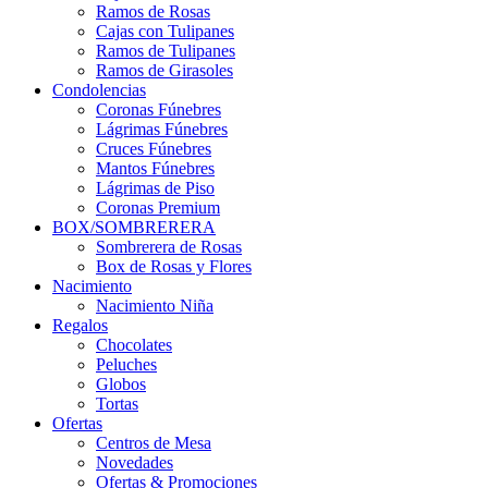
Ramos de Rosas
Cajas con Tulipanes
Ramos de Tulipanes
Ramos de Girasoles
Condolencias
Coronas Fúnebres
Lágrimas Fúnebres
Cruces Fúnebres
Mantos Fúnebres
Lágrimas de Piso
Coronas Premium
BOX/SOMBRERERA
Sombrerera de Rosas
Box de Rosas y Flores
Nacimiento
Nacimiento Niña
Regalos
Chocolates
Peluches
Globos
Tortas
Ofertas
Centros de Mesa
Novedades
Ofertas & Promociones