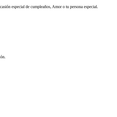
r ocasión especial de cumpleaños, Amor o tu persona especial.
ión.