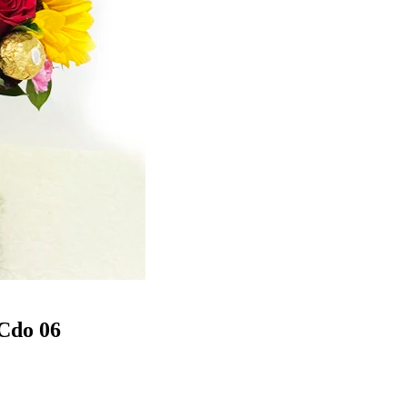
 Cdo 06