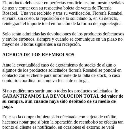
El producto debe estar en perfectas condiciones, no mostrar señales
de uso y contar con su respectiva boleta de venta de Florería
Rosabel. Una vez recibido y tras su verificación, Florería Rosabel
enviará, sin costo, la reposición de lo solicitado o, en su defecto,
reintegrará el importe total en función de la forma de pago elegida.
Solo serán admitidas las devoluciones de los productos defectuosos
y envíos erróneos, siempre y cuando se comunique en un plazo no
mayor de 8 horas siguientes a su recepción.
ACERCA DE LOS REEMBOLSOS
Ante la eventualidad caso de agotamiento de stocks de algún o
algunos de los productos solicitados florería Rosabel se pondrá en
contacto con el cliente para informarte de la falta de stock, o caso
contrario coordinar una nueva fecha de entrega.
Si no pudiéramos surtir uno o todos los productos solicitados,
le
GARANTIZAMOS LA DEVOLUCION TOTAL del valor de
su compra, aún cuando haya sido debitado de su medio de
pago.
En caso la compra hubiera sido efectuada con tarjeta de crédito,
hacemos notar que si bien la operación de reembolso se efectúa tan
pronto el cliente es notificado, en ocasiones el extorno se verá