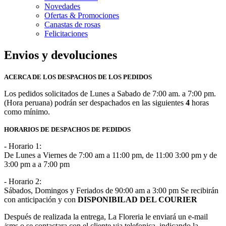
Novedades
Ofertas & Promociones
Canastas de rosas
Felicitaciones
Envios y devoluciones
ACERCA DE LOS DESPACHOS DE LOS PEDIDOS
Los pedidos solicitados de Lunes a Sabado de 7:00 am. a 7:00 pm.
(Hora peruana) podrán ser despachados en las siguientes
4
horas
como mínimo.
HORARIOS DE DESPACHOS DE PEDIDOS
- Horario 1:
De Lunes a Viernes de 7:00 am a 11:00 pm, de 11:00 3:00 pm y de
3:00 pm a a 7:00 pm
- Horario 2:
Sábados, Domingos y Feriados de 90:00 am a 3:00 pm Se recibirán
con anticipación y con
DISPONIBILAD DEL COURIER
Después de realizada la entrega, La Floreria le enviará un e-mail
/sms o se contactara con el cliente via telefonica, indicando la