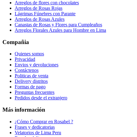
Arreglos de flores con chocolates
Arreglos de Rosas Rojas
Lágrimas Fúnebres con Parante
Arreglos de Rosas Azules
Canastas de Rosas y Flores para Cumpleaños
Arreglos Florales Azules para Hombre en Lima
Compañia
Quienes somos
Privacidad
Envios y devoluciones
Contáctenos
Politicas de venta
Delivery distritos
Formas de pago
Preguntas frecuentes
Pedidos desde el extranjero
Más información
¿Cómo Comprar en Rosabel ?
Frases y dedicatorias
Velatorios de Lima Peru