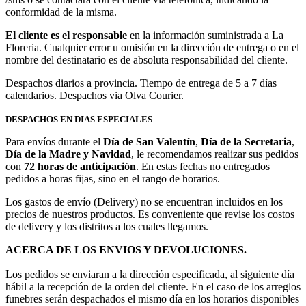
conformidad de la misma.
El cliente es el responsable
en la información suministrada a La
Floreria. Cualquier error u omisión en la dirección de entrega o en el
nombre del destinatario es de absoluta responsabilidad del cliente.
Despachos diarios a provincia. Tiempo de entrega de 5 a 7 días
calendarios. Despachos via Olva Courier.
DESPACHOS EN DIAS ESPECIALES
Para envíos durante el
Día de San Valentín
,
Día de la Secretaria
,
Día de la Madre y Navidad
, le recomendamos realizar sus pedidos
con
72 horas de anticipación
. En estas fechas no entregados
pedidos a horas fijas, sino en el rango de horarios.
Los gastos de envío (Delivery) no se encuentran incluidos en los
precios de nuestros productos. Es conveniente que revise los costos
de delivery y los distritos a los cuales llegamos.
ACERCA DE LOS ENVIOS Y DEVOLUCIONES.
Los pedidos se enviaran a la dirección especificada, al siguiente día
hábil a la recepción de la orden del cliente. En el caso de los arreglos
funebres serán despachados el mismo día en los horarios disponibles