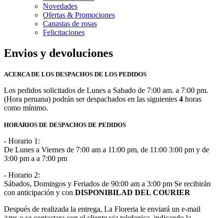
Novedades
Ofertas & Promociones
Canastas de rosas
Felicitaciones
Envios y devoluciones
ACERCA DE LOS DESPACHOS DE LOS PEDIDOS
Los pedidos solicitados de Lunes a Sabado de 7:00 am. a 7:00 pm.
(Hora peruana) podrán ser despachados en las siguientes
4
horas
como mínimo.
HORARIOS DE DESPACHOS DE PEDIDOS
- Horario 1:
De Lunes a Viernes de 7:00 am a 11:00 pm, de 11:00 3:00 pm y de
3:00 pm a a 7:00 pm
- Horario 2:
Sábados, Domingos y Feriados de 90:00 am a 3:00 pm Se recibirán
con anticipación y con
DISPONIBILAD DEL COURIER
Después de realizada la entrega, La Floreria le enviará un e-mail
/sms o se contactara con el cliente via telefonica, indicando la