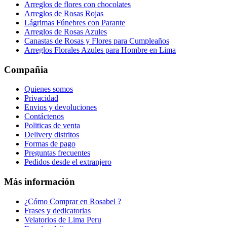
Arreglos de flores con chocolates
Arreglos de Rosas Rojas
Lágrimas Fúnebres con Parante
Arreglos de Rosas Azules
Canastas de Rosas y Flores para Cumpleaños
Arreglos Florales Azules para Hombre en Lima
Compañia
Quienes somos
Privacidad
Envios y devoluciones
Contáctenos
Politicas de venta
Delivery distritos
Formas de pago
Preguntas frecuentes
Pedidos desde el extranjero
Más información
¿Cómo Comprar en Rosabel ?
Frases y dedicatorias
Velatorios de Lima Peru