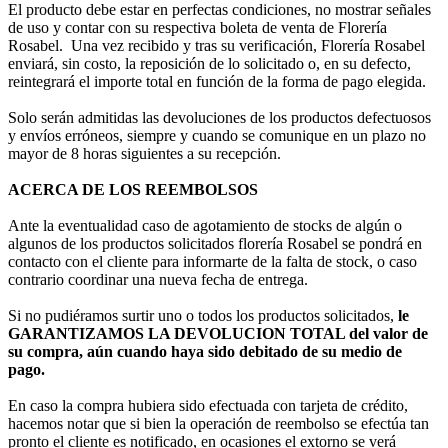
El producto debe estar en perfectas condiciones, no mostrar señales
de uso y contar con su respectiva boleta de venta de Florería
Rosabel. Una vez recibido y tras su verificación, Florería Rosabel
enviará, sin costo, la reposición de lo solicitado o, en su defecto,
reintegrará el importe total en función de la forma de pago elegida.
Solo serán admitidas las devoluciones de los productos defectuosos
y envíos erróneos, siempre y cuando se comunique en un plazo no
mayor de 8 horas siguientes a su recepción.
ACERCA DE LOS REEMBOLSOS
Ante la eventualidad caso de agotamiento de stocks de algún o
algunos de los productos solicitados florería Rosabel se pondrá en
contacto con el cliente para informarte de la falta de stock, o caso
contrario coordinar una nueva fecha de entrega.
Si no pudiéramos surtir uno o todos los productos solicitados,
le
GARANTIZAMOS LA DEVOLUCION TOTAL del valor de
su compra, aún cuando haya sido debitado de su medio de
pago.
En caso la compra hubiera sido efectuada con tarjeta de crédito,
hacemos notar que si bien la operación de reembolso se efectúa tan
pronto el cliente es notificado, en ocasiones el extorno se verá