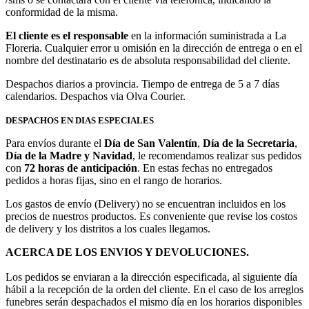
conformidad de la misma.
El cliente es el responsable
en la información suministrada a La
Floreria. Cualquier error u omisión en la dirección de entrega o en el
nombre del destinatario es de absoluta responsabilidad del cliente.
Despachos diarios a provincia. Tiempo de entrega de 5 a 7 días
calendarios. Despachos via Olva Courier.
DESPACHOS EN DIAS ESPECIALES
Para envíos durante el
Día de San Valentín
,
Día de la Secretaria
,
Día de la Madre y Navidad
, le recomendamos realizar sus pedidos
con
72 horas de anticipación
. En estas fechas no entregados
pedidos a horas fijas, sino en el rango de horarios.
Los gastos de envío (Delivery) no se encuentran incluidos en los
precios de nuestros productos. Es conveniente que revise los costos
de delivery y los distritos a los cuales llegamos.
ACERCA DE LOS ENVIOS Y DEVOLUCIONES.
Los pedidos se enviaran a la dirección especificada, al siguiente día
hábil a la recepción de la orden del cliente. En el caso de los arreglos
funebres serán despachados el mismo día en los horarios disponibles