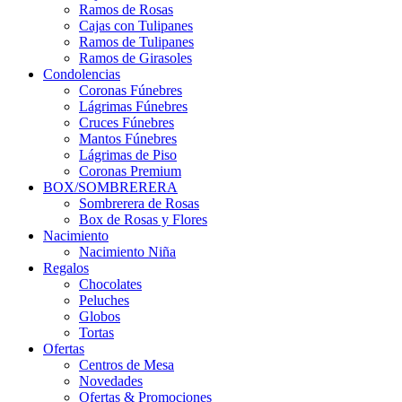
Ramos de Rosas
Cajas con Tulipanes
Ramos de Tulipanes
Ramos de Girasoles
Condolencias
Coronas Fúnebres
Lágrimas Fúnebres
Cruces Fúnebres
Mantos Fúnebres
Lágrimas de Piso
Coronas Premium
BOX/SOMBRERERA
Sombrerera de Rosas
Box de Rosas y Flores
Nacimiento
Nacimiento Niña
Regalos
Chocolates
Peluches
Globos
Tortas
Ofertas
Centros de Mesa
Novedades
Ofertas & Promociones