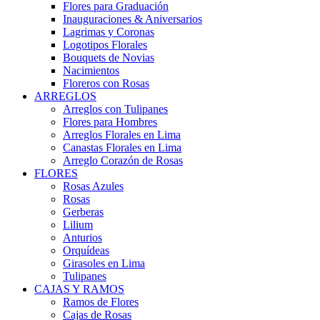
Flores para Graduación
Inauguraciones & Aniversarios
Lagrimas y Coronas
Logotipos Florales
Bouquets de Novias
Nacimientos
Floreros con Rosas
ARREGLOS
Arreglos con Tulipanes
Flores para Hombres
Arreglos Florales en Lima
Canastas Florales en Lima
Arreglo Corazón de Rosas
FLORES
Rosas Azules
Rosas
Gerberas
Lilium
Anturios
Orquídeas
Girasoles en Lima
Tulipanes
CAJAS Y RAMOS
Ramos de Flores
Cajas de Rosas