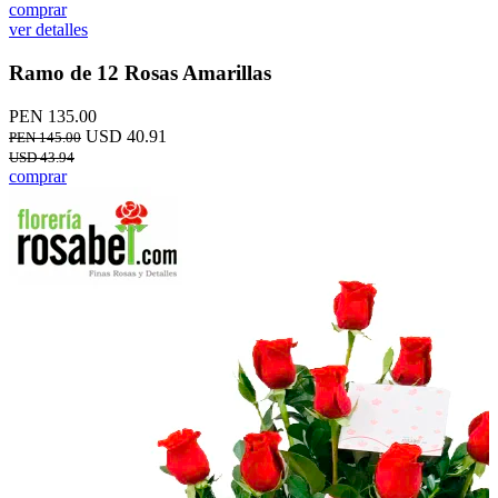
comprar
ver detalles
Ramo de 12 Rosas Amarillas
PEN 135.00
USD 40.91
PEN 145.00
USD 43.94
comprar