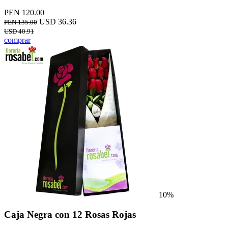
PEN 120.00
USD 36.36
PEN 135.00
USD 40.91
comprar
10%
Caja Negra con 12 Rosas Rojas