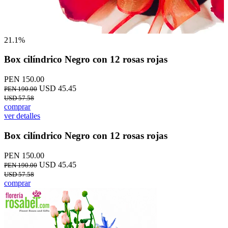
21.1%
Box cilíndrico Negro con 12 rosas rojas
PEN 150.00
USD 45.45
PEN 190.00
USD 57.58
comprar
ver detalles
Box cilíndrico Negro con 12 rosas rojas
PEN 150.00
USD 45.45
PEN 190.00
USD 57.58
comprar