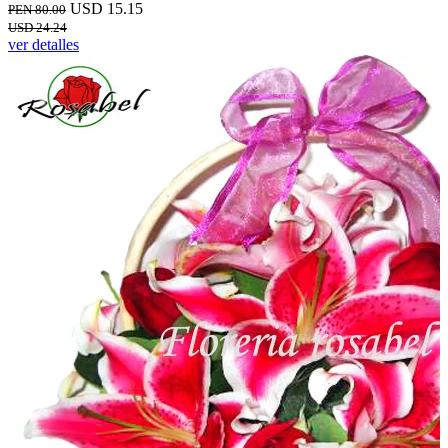
USD 15.15
PEN 80.00
USD 24.24
ver detalles