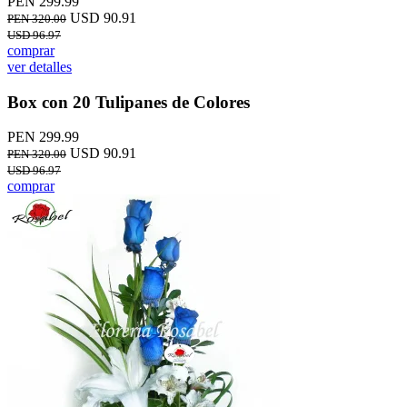
PEN 299.99
USD 90.91
PEN 320.00
USD 96.97
comprar
ver detalles
Box con 20 Tulipanes de Colores
PEN 299.99
USD 90.91
PEN 320.00
USD 96.97
comprar