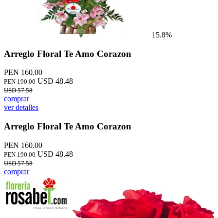
15.8%
Arreglo Floral Te Amo Corazon
PEN 160.00
USD 48.48
PEN 190.00
USD 57.58
comprar
ver detalles
Arreglo Floral Te Amo Corazon
PEN 160.00
USD 48.48
PEN 190.00
USD 57.58
comprar