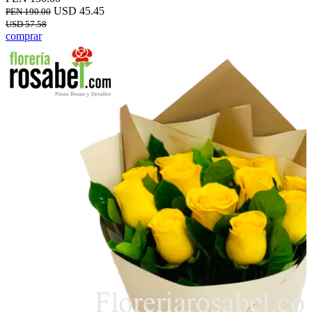
USD 45.45
PEN 190.00
USD 57.58
comprar