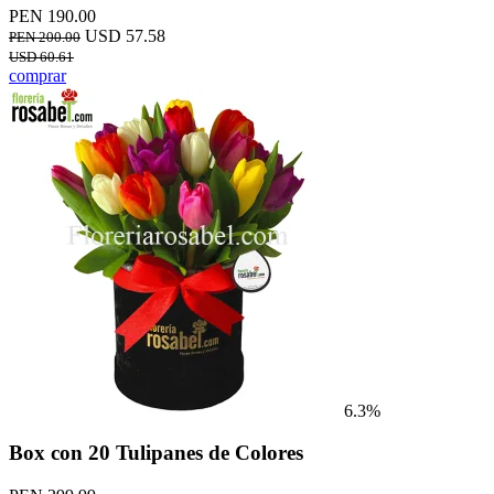
PEN 190.00
USD 57.58
PEN 200.00
USD 60.61
comprar
6.3%
Box con 20 Tulipanes de Colores