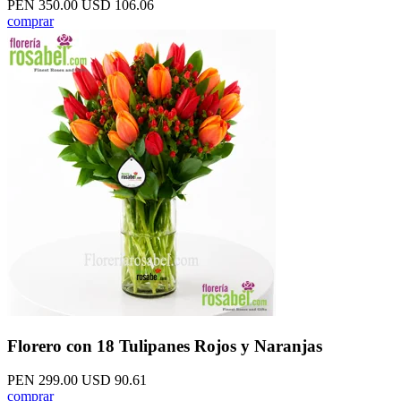
PEN 350.00
USD 106.06
comprar
Florero con 18 Tulipanes Rojos y Naranjas
PEN 299.00
USD 90.61
comprar