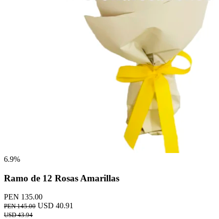
6.9%
Ramo de 12 Rosas Amarillas
PEN 135.00
USD 40.91
PEN 145.00
USD 43.94