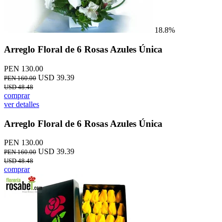
18.8%
Arreglo Floral de 6 Rosas Azules Única
PEN 130.00
USD 39.39
PEN 160.00
USD 48.48
comprar
ver detalles
Arreglo Floral de 6 Rosas Azules Única
PEN 130.00
USD 39.39
PEN 160.00
USD 48.48
comprar