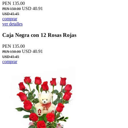
PEN 135.00
USD 40.91
PEN 150.00
USD 45.45
comprar
ver detalles
Caja Negra con 12 Rosas Rojas
PEN 135.00
USD 40.91
PEN 150.00
USD 45.45
comprar