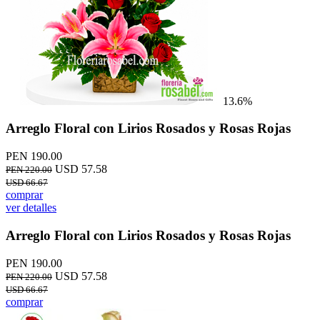
13.6%
Arreglo Floral con Lirios Rosados y Rosas Rojas
PEN 190.00
USD 57.58
PEN 220.00
USD 66.67
comprar
ver detalles
Arreglo Floral con Lirios Rosados y Rosas Rojas
PEN 190.00
USD 57.58
PEN 220.00
USD 66.67
comprar