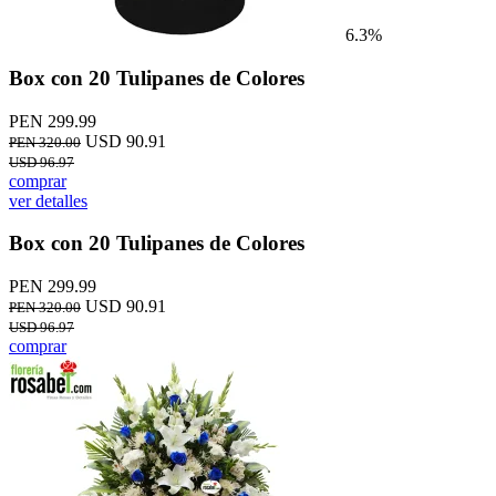
6.3%
Box con 20 Tulipanes de Colores
PEN 299.99
USD 90.91
PEN 320.00
USD 96.97
comprar
ver detalles
Box con 20 Tulipanes de Colores
PEN 299.99
USD 90.91
PEN 320.00
USD 96.97
comprar