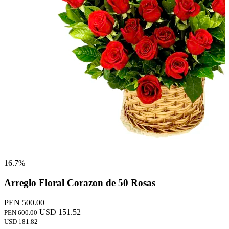
16.7%
Arreglo Floral Corazon de 50 Rosas
PEN 500.00
USD 151.52
PEN 600.00
USD 181.82