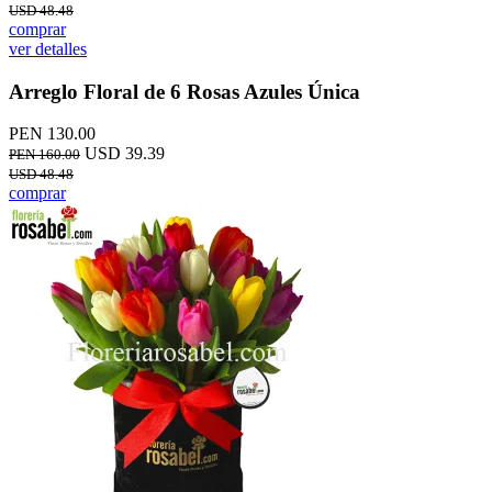
USD 48.48
comprar
ver detalles
Arreglo Floral de 6 Rosas Azules Única
PEN 130.00
USD 39.39
PEN 160.00
USD 48.48
comprar