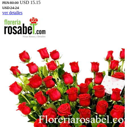
USD 15.15
PEN 80.00
USD 24.24
ver detalles