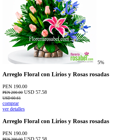
5%
Arreglo Floral con Lirios y Rosas rosadas
PEN 190.00
USD 57.58
PEN 200.00
USD 60.61
comprar
ver detalles
Arreglo Floral con Lirios y Rosas rosadas
PEN 190.00
USD 57.58
PEN 200.00