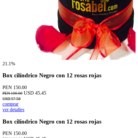
21.1%
Box cilíndrico Negro con 12 rosas rojas
PEN 150.00
USD 45.45
PEN 190.00
USD 57.58
comprar
ver detalles
Box cilíndrico Negro con 12 rosas rojas
PEN 150.00