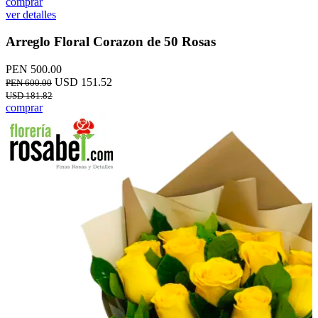
comprar
ver detalles
Arreglo Floral Corazon de 50 Rosas
PEN 500.00
USD 151.52
PEN 600.00
USD 181.82
comprar