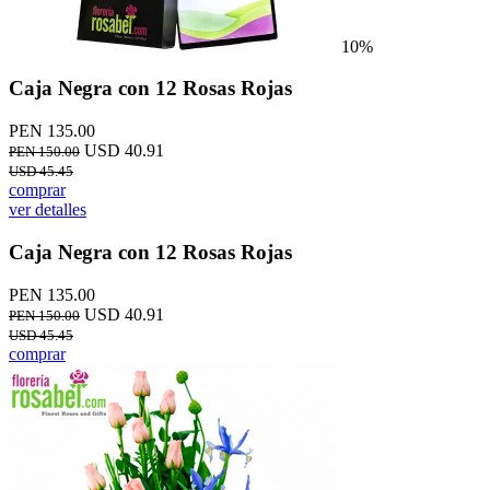
10%
Caja Negra con 12 Rosas Rojas
PEN 135.00
USD 40.91
PEN 150.00
USD 45.45
comprar
ver detalles
Caja Negra con 12 Rosas Rojas
PEN 135.00
USD 40.91
PEN 150.00
USD 45.45
comprar