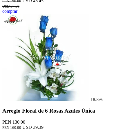
USD 45.45
PEN 190.00
USD 57.58
comprar
18.8%
Arreglo Floral de 6 Rosas Azules Única
PEN 130.00
USD 39.39
PEN 160.00