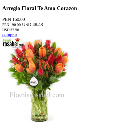
Arreglo Floral Te Amo Corazon
PEN 160.00
USD 48.48
PEN 190.00
USD 57.58
comprar