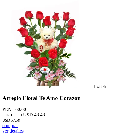
15.8%
Arreglo Floral Te Amo Corazon
PEN 160.00
USD 48.48
PEN 190.00
USD 57.58
comprar
ver detalles