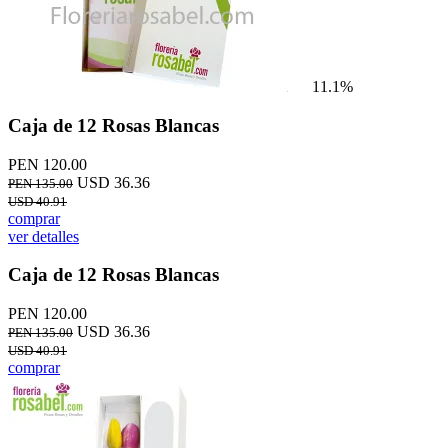
11.1%
Caja de 12 Rosas Blancas
PEN 120.00
USD 36.36
PEN 135.00
USD 40.91
comprar
ver detalles
Caja de 12 Rosas Blancas
PEN 120.00
USD 36.36
PEN 135.00
USD 40.91
comprar