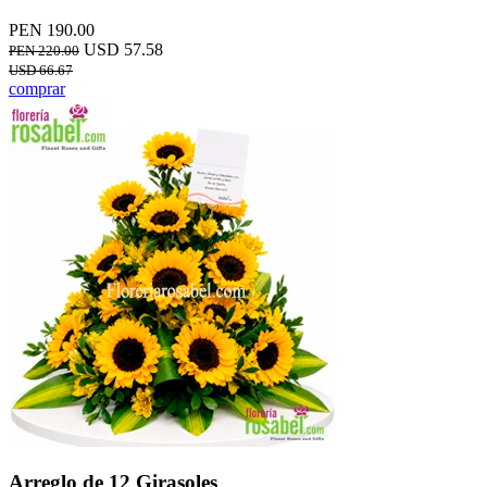
PEN 190.00
USD 57.58
PEN 220.00
USD 66.67
comprar
Arreglo de 12 Girasoles