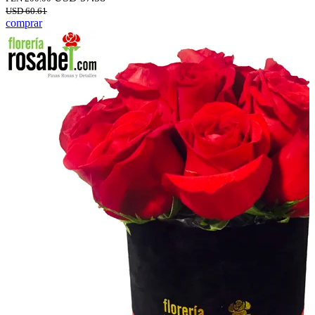
USD 60.61
comprar