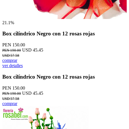
21.1%
Box cilíndrico Negro con 12 rosas rojas
PEN 150.00
USD 45.45
PEN 190.00
USD 57.58
comprar
ver detalles
Box cilíndrico Negro con 12 rosas rojas
PEN 150.00
USD 45.45
PEN 190.00
USD 57.58
comprar