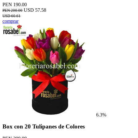
PEN 190.00
USD 57.58
PEN 200.00
USD 60.61
comprar
6.3%
Box con 20 Tulipanes de Colores