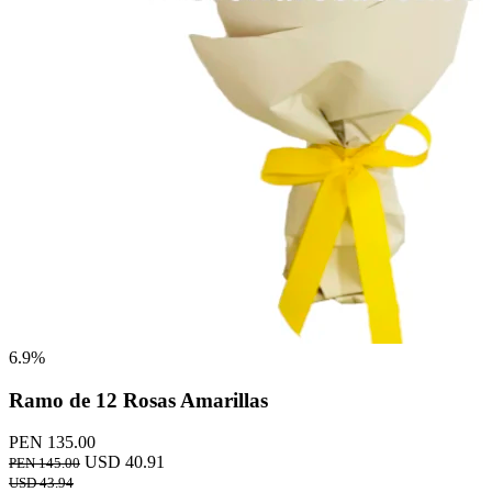
6.9%
Ramo de 12 Rosas Amarillas
PEN 135.00
USD 40.91
PEN 145.00
USD 43.94