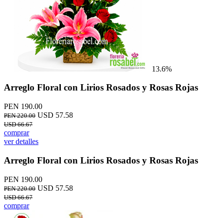
13.6%
Arreglo Floral con Lirios Rosados y Rosas Rojas
PEN 190.00
USD 57.58
PEN 220.00
USD 66.67
comprar
ver detalles
Arreglo Floral con Lirios Rosados y Rosas Rojas
PEN 190.00
USD 57.58
PEN 220.00
USD 66.67
comprar