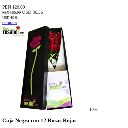
PEN 120.00
USD 36.36
PEN 135.00
USD 40.91
comprar
10%
Caja Negra con 12 Rosas Rojas