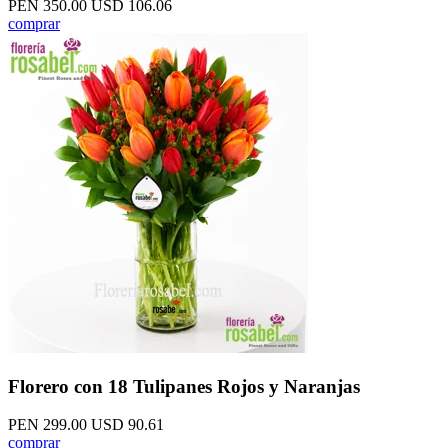
PEN 350.00
USD 106.06
comprar
Florero con 18 Tulipanes Rojos y Naranjas
PEN 299.00
USD 90.61
comprar