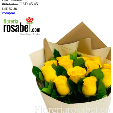
USD 45.45
PEN 190.00
USD 57.58
comprar