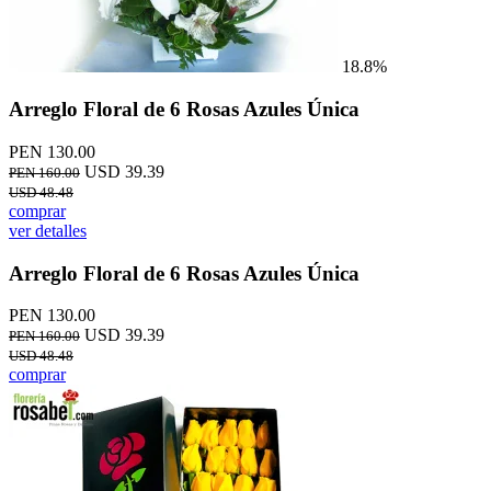
18.8%
Arreglo Floral de 6 Rosas Azules Única
PEN 130.00
USD 39.39
PEN 160.00
USD 48.48
comprar
ver detalles
Arreglo Floral de 6 Rosas Azules Única
PEN 130.00
USD 39.39
PEN 160.00
USD 48.48
comprar