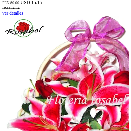
USD 15.15
PEN 80.00
USD 24.24
ver detalles