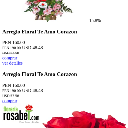
15.8%
Arreglo Floral Te Amo Corazon
PEN 160.00
USD 48.48
PEN 190.00
USD 57.58
comprar
ver detalles
Arreglo Floral Te Amo Corazon
PEN 160.00
USD 48.48
PEN 190.00
USD 57.58
comprar