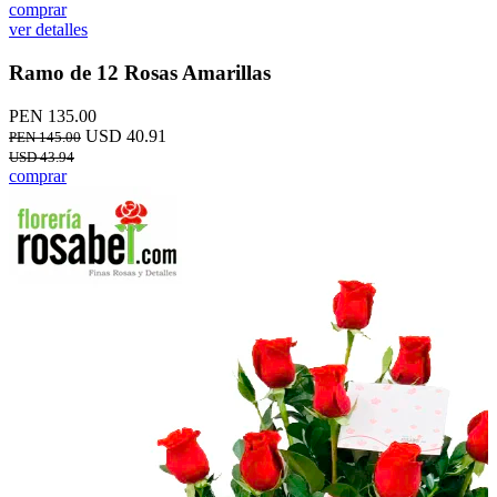
comprar
ver detalles
Ramo de 12 Rosas Amarillas
PEN 135.00
USD 40.91
PEN 145.00
USD 43.94
comprar