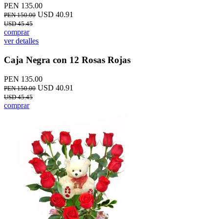
PEN 135.00
USD 40.91
PEN 150.00
USD 45.45
comprar
ver detalles
Caja Negra con 12 Rosas Rojas
PEN 135.00
USD 40.91
PEN 150.00
USD 45.45
comprar