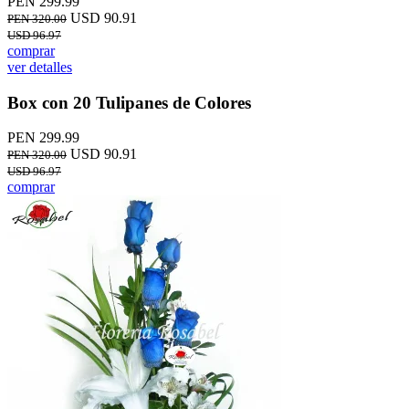
PEN 299.99
USD 90.91
PEN 320.00
USD 96.97
comprar
ver detalles
Box con 20 Tulipanes de Colores
PEN 299.99
USD 90.91
PEN 320.00
USD 96.97
comprar