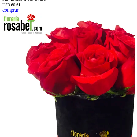
USD 60.61
comprar