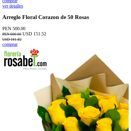
comprar
ver detalles
Arreglo Floral Corazon de 50 Rosas
PEN 500.00
USD 151.52
PEN 600.00
USD 181.82
comprar