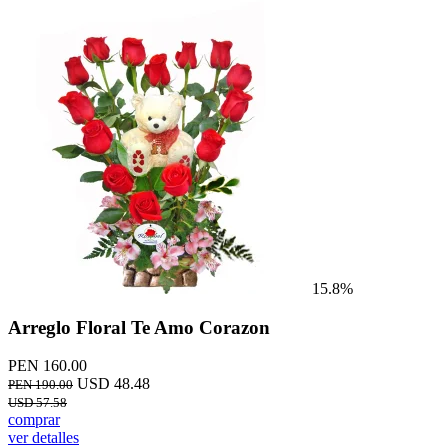
15.8%
Arreglo Floral Te Amo Corazon
PEN 160.00
USD 48.48
PEN 190.00
USD 57.58
comprar
ver detalles