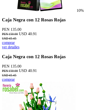
10%
Caja Negra con 12 Rosas Rojas
PEN 135.00
USD 40.91
PEN 150.00
USD 45.45
comprar
ver detalles
Caja Negra con 12 Rosas Rojas
PEN 135.00
USD 40.91
PEN 150.00
USD 45.45
comprar