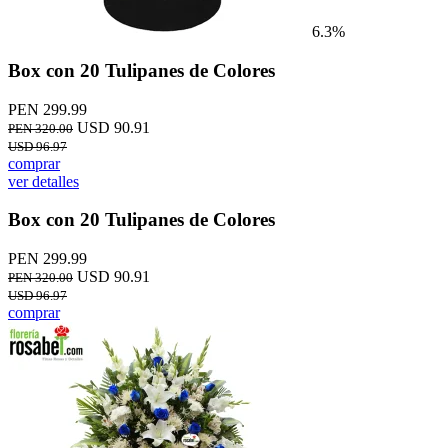
6.3%
Box con 20 Tulipanes de Colores
PEN 299.99
USD 90.91
PEN 320.00
USD 96.97
comprar
ver detalles
Box con 20 Tulipanes de Colores
PEN 299.99
USD 90.91
PEN 320.00
USD 96.97
comprar