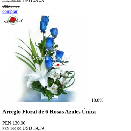
USD 45.45
PEN 190.00
USD 57.58
comprar
18.8%
Arreglo Floral de 6 Rosas Azules Única
PEN 130.00
USD 39.39
PEN 160.00