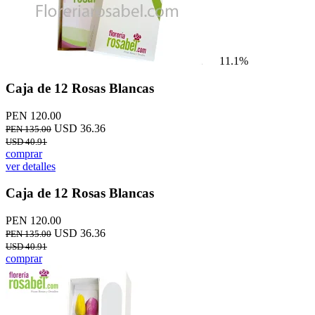
11.1%
Caja de 12 Rosas Blancas
PEN 120.00
USD 36.36
PEN 135.00
USD 40.91
comprar
ver detalles
Caja de 12 Rosas Blancas
PEN 120.00
USD 36.36
PEN 135.00
USD 40.91
comprar