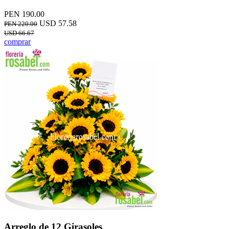
PEN 190.00
USD 57.58
PEN 220.00
USD 66.67
comprar
Arreglo de 12 Girasoles