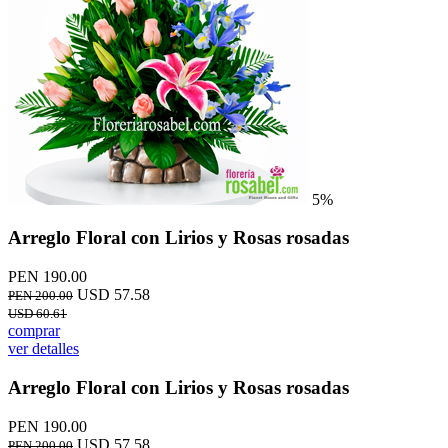
5%
Arreglo Floral con Lirios y Rosas rosadas
PEN 190.00
USD 57.58
PEN 200.00
USD 60.61
comprar
ver detalles
Arreglo Floral con Lirios y Rosas rosadas
PEN 190.00
USD 57.58
PEN 200.00