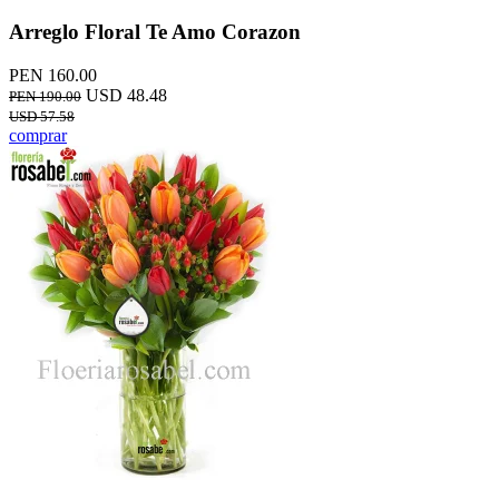
Arreglo Floral Te Amo Corazon
PEN 160.00
USD 48.48
PEN 190.00
USD 57.58
comprar