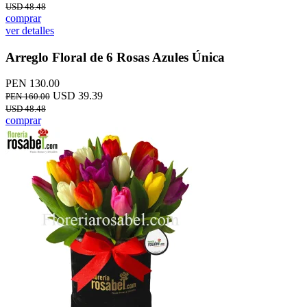
USD 48.48
comprar
ver detalles
Arreglo Floral de 6 Rosas Azules Única
PEN 130.00
USD 39.39
PEN 160.00
USD 48.48
comprar