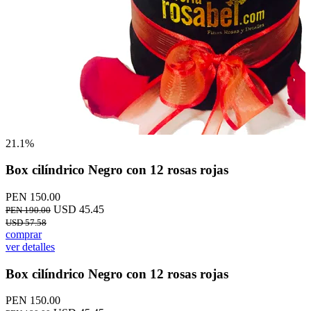
21.1%
Box cilíndrico Negro con 12 rosas rojas
PEN 150.00
USD 45.45
PEN 190.00
USD 57.58
comprar
ver detalles
Box cilíndrico Negro con 12 rosas rojas
PEN 150.00