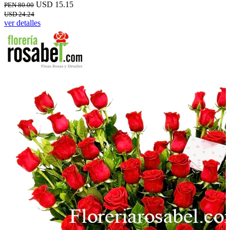
USD 15.15
PEN 80.00
USD 24.24
ver detalles