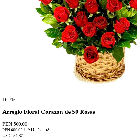
16.7%
Arreglo Floral Corazon de 50 Rosas
PEN 500.00
USD 151.52
PEN 600.00
USD 181.82