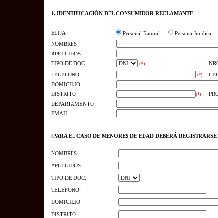
1. IDENTIFICACIÓN DEL CONSUMIDOR RECLAMANTE
ELIJA
Personal Natural
Persona Juridica
NOMBRES
APELLIDOS
TIPO DE DOC.
NRO
(*)
TELEFONO:
CE
(*)
DOMICILIO
DISTRITO
PR
(*)
DEPARTAMENTO
EMAIL
[PARA EL CASO DE MENORES DE EDAD DEBERÁ REGISTRARSE
NOMBRES
APELLIDOS
TIPO DE DOC.
TELEFONO:
DOMICILIO
DISTRITO